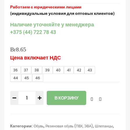
Работаем с юридическими лицами
(индивидуальные условия для оптовых клиентов)
Наличие уточняйте у менеджера
+375 (44) 722 78 43
Br
8.65
Цена включает НДС
36
37
38
39
40
41
42
43
44
45
46
В КОРЗИНУ
Категории:
,
,
,
Обувь
Резиновая обувь (ПВХ, ЭВА)
Шлепанцы